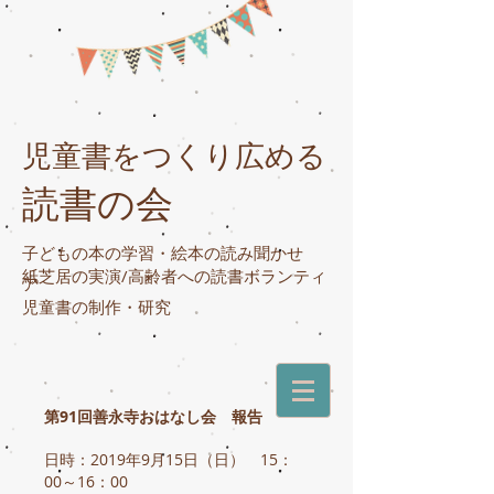
児童書をつくり広める
読書の会
子どもの本の学習・絵本の読み聞かせ
紙芝居の実演/高齢者への読書ボランティ
ア
​児童書の制作・研究
第91回善永寺おはなし会 報告
日時：2019年9月15日（日） 15：
00～16：00