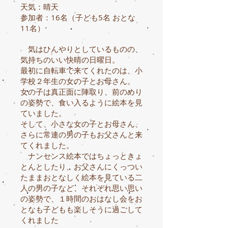
天気：晴天
参加者：16名（子ども5名 おとな
11名）
気はひんやりとしているものの、
気持ちのいい快晴の日曜日。
最初に自転車で来てくれたのは、小
学校２年生の女の子とお母さん。
女の子は真正面に陣取り、前のめり
の姿勢で、食い入るように絵本を見
ていました。
そして、小さな女の子とお母さん、
さらに常連の男の子もお父さんと来
てくれました。
ナンセンス絵本ではちょっときょ
とんとしたり、お父さんにくっつい
たままおとなしく絵本を見ている二
人の男の子など、それぞれ思い思い
の姿勢で、１時間のおはなし会をお
となも子どもも楽しそうに過ごして
くれました