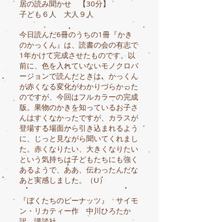
居の読み聞かせ 【30分】
子ども６人 大人９人
今日読んだ6冊のうちの1冊『かき
のかっくん』は、読書の会の有志で
1年かけて完成させたものです。以
前に、色を入れていないモノクロバ
ージョンで読んだときは、かっくん
が赤くなる変化がわかりづらかった
のですが、今回はフルカラーの完成
版。果物のかきを知っているお子さ
んはすくなかったですが、カラスが
登場する場面から引き込まれるよう
に、じっと見ながら聞いてくれまし
た。赤くなりたい、大きくなりたい
という気持ちは子どもたちにも強く
あるようで、ああ、伝わったんだな
あと実感しました。（U）
『ぼくたちのピーナッツ』 サイモ
ン・リカティー作 中川ひろたか
訳 講談社