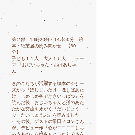
第２部 14時20分～14時50分 絵
本・紙芝居の読み聞かせ 【30
分】
子ども１１人 大人１５人 テー
マ:「おじいちゃん・おばあちゃ
ん」
きのこたちが活躍する絵本のシリー
ズから『ほしじいたけ ほしばあた
け じめじめ谷でききいっぱつ』を
読んだ後、おじいちゃんと孫のあた
たかな交流をえがく『だいじょう
ぶ だいじょうぶ』を読みました。
その後、ゲストの常田メロンさん
が、デビュー作『心がニコニコしち
ゃうもの』を娘さんとふたりで本を