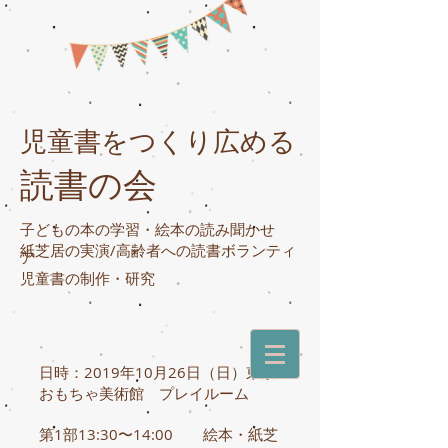
児童書をつくり広める
読書の会
子どもの本の学習・絵本の読み聞かせ
紙芝居の実演/高齢者への読書ボランティ
ア
​児童書の制作・研究
日時：2019年10月26日（日）東京
おもちゃ美術館 プレイルーム
第1部13:30〜14:00 絵本・紙芝