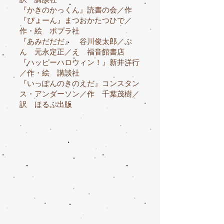
『かきのかっくん』読書の会／作
『ぴょーん』まつおかたつひで／
作・絵 ポプラ社
『あみだだだ』 谷川俊太郎／ぶ
ん 元永定正／え 福音館書店
『ハッピーハロウィン！』新井洋行
／作・絵 講談社
『いっぽんのきのえだ』コンスタン
ス・アンダーソン／作 千葉茂樹／
訳 ほるぷ出版