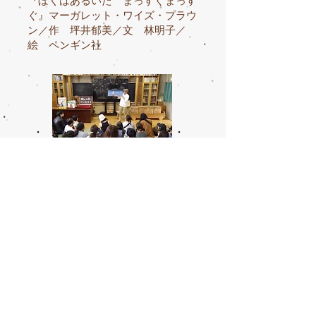
『ぼくはあるいた まっすぐまっす
ぐ』マーガレット・ワイズ・プラウ
ン／作 坪井郁美／文 林明子／
絵 ペンギン社
×